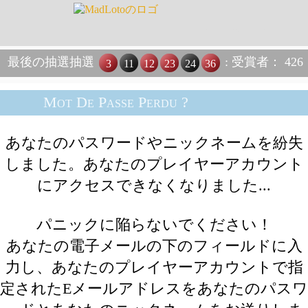
最後の抽選抽選
: 受賞者： 426
3
11
12
23
24
36
Mot De Passe Perdu ?
あなたのパスワードやニックネームを紛失
しました。あなたのプレイヤーアカウント
にアクセスできなくなりました...
パニックに陥らないでください！
あなたの電子メールの下のフィールドに入
力し、あなたのプレイヤーアカウントで指
定されたEメールアドレスをあなたのパスワ