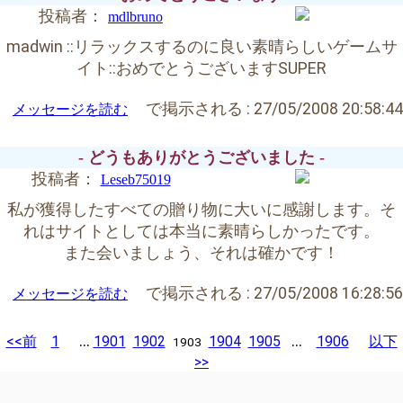
投稿者：
mdlbruno
madwin ::リラックスするのに良い素晴らしいゲームサ
イト::おめでとうございますSUPER
で掲示される :
27/05/2008 20:58:44
メッセージを読む
- どうもありがとうございました -
投稿者：
Leseb75019
私が獲得したすべての贈り物に大いに感謝します。そ
れはサイトとしては本当に素晴らしかったです。
また会いましょう、それは確かです！
で掲示される :
27/05/2008 16:28:56
メッセージを読む
...
...
<<前
1
1901
1902
1904
1905
1906
以下
1903
>>