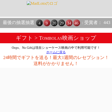
最後の抽選抽選
: 受賞者： 443
4
9
20
29
34
46
ギフト
> Tombolas映画ショップ
Oops、No Giftは現在ショーケース映画の中で利用可能です！
ホームに戻る
24時間でギフトを送る！最大1週間のレセプション！
送料がかかりません！