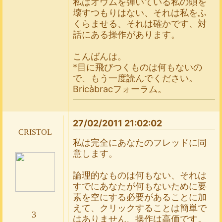
私はオウムを弾いている私の頭を
壊すつもりはない、それは私をふ
くらませる、それは確かです、対
話にある操作があります。
こんばんは。
*目に飛びつくものは何もないの
で、もう一度読んでください。
Bricàbracフォーラム。
27/02/2011 21:02:02
cristol
私は完全にあなたのフレッドに同
意します。
論理的なものは何もない、それは
すでにあなたが何もないために要
素を空にする必要があることに加
えて、クリックすることは簡単で
3
はありません、操作は高価です。