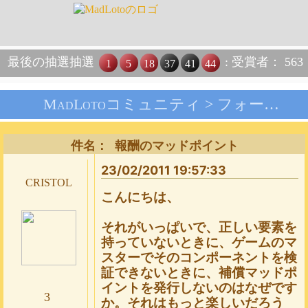
最後の抽選抽選
: 受賞者： 563
1
5
18
37
41
44
MadLotoコミュニティ >
フォーラム
件名： 報酬のマッドポイント
23/02/2011 19:57:33
cristol
こんにちは、
それがいっぱいで、正しい要素を
持っていないときに、ゲームのマ
スターでそのコンポーネントを検
証できないときに、補償マッドポ
イントを発行しないのはなぜです
3
か。それはもっと楽しいだろう