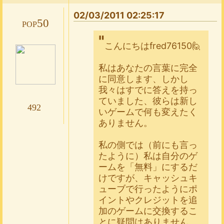
02/03/2011 02:25:17
pop50
こんにちはfred76150🙋
私はあなたの言葉に完全
に同意します、しかし
我々はすでに答えを持っ
ていました、彼らは新し
492
いゲームで何も変えたく
ありません。
私の側では（前にも言っ
たように）私は自分のゲ
ームを「無料」にするだ
けですが、キャッシュキ
ューブで行ったようにポ
イントやクレジットを追
加のゲームに交換するこ
とに疑問はありません。