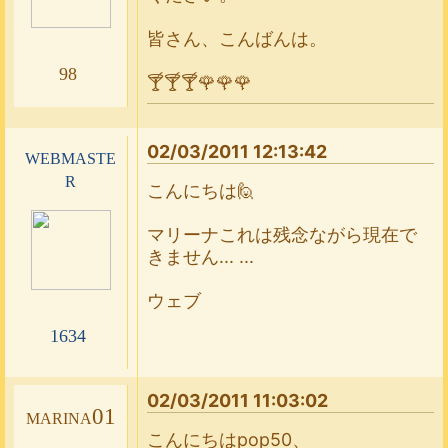
皆さん、こんばんは。
98
🍸🍸🍸🌹🌹🌹
02/03/2011 12:13:42
webmaste
r
こんにちは🙋
マリーナこれは残念ながら現在で
きません... ...
ウェブ
1634
02/03/2011 11:03:02
marina01
こんにちはpop50、