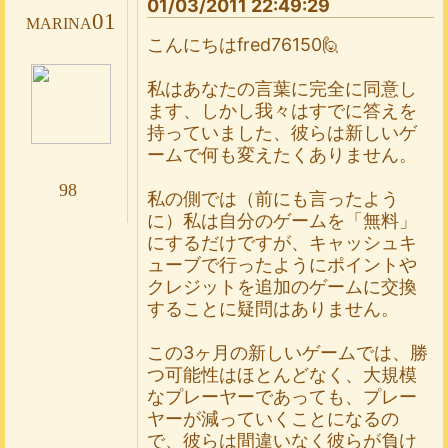
01/03/2011 22:49:29
marina01
こんにちはfred76150🙋
私はあなたの言葉に完全に同意し
ます、しかし我々はすでに答えを
持っていました、彼らは新しいゲ
ームで何も変えたくありません。
98
私の側では（前にも言ったよう
に）私は自分のゲームを「無料」
にするだけですが、キャッシュキ
ューブで行ったようにポイントや
クレジットを追加のゲームに交換
することに疑問はありません。
この3ヶ月の新しいゲームでは、勝
つ可能性はほとんどなく、大規模
なプレーヤーであっても、プレー
ヤーが減っていくことになるの
で、彼らは間違いなく彼らが負け