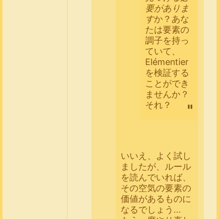
要がありま
す
か？あな
たは要素の
調子を持っ
ていて、
Elémentier
を検証する
ことができ
ませんか？
それ？
いいえ、よく試し
ましたが、ルール
を読んでいれば、
その空気の要素の
価値があるものに
なるでしょう...