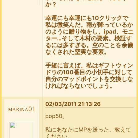
か？
幸運にも幸運にも10クリックで
私は微笑んだ。雨が降っているか
のように贈り物をし、ipad、モニ
ター…そして木材の要素。検証す
るには多すぎる。空のことを余儀
なくされた堅実な要素。
手短に言えば、私はギフトウィン
ドウの100番目の小切手に対して
自分のマッドポイントを交換しな
ければならないでしょう。
02/03/2011 21:13:26
marina01
pop50、
私にあなたにMPを送った、教えて
ください。