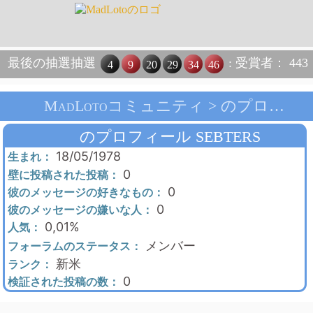
最後の抽選抽選
: 受賞者： 443
4
9
20
29
34
46
MadLotoコミュニティ > のプロフィール Sebters > メインページ
のプロフィール SEBTERS
18/05/1978
生まれ：
0
壁に投稿された投稿：
0
彼のメッセージの好きなもの：
0
彼のメッセージの嫌いな人：
0,01%
人気：
メンバー
フォーラムのステータス：
新米
ランク：
0
検証された投稿の数：