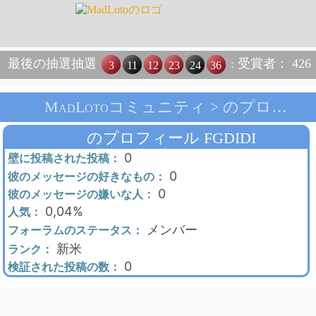
最後の抽選抽選
: 受賞者： 426
3
11
12
23
24
36
MadLotoコミュニティ > のプロフィール Fgdidi > メインページ
のプロフィール FGDIDI
0
壁に投稿された投稿：
0
彼のメッセージの好きなもの：
0
彼のメッセージの嫌いな人：
0,04%
人気：
メンバー
フォーラムのステータス：
新米
ランク：
0
検証された投稿の数：