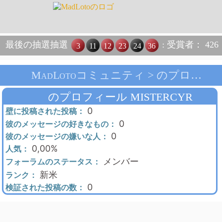
最後の抽選抽選
: 受賞者： 426
3
11
12
23
24
36
MadLotoコミュニティ > のプロフィール Mistercyr > メインページ
のプロフィール MISTERCYR
0
壁に投稿された投稿：
0
彼のメッセージの好きなもの：
0
彼のメッセージの嫌いな人：
0,00%
人気：
メンバー
フォーラムのステータス：
新米
ランク：
0
検証された投稿の数：