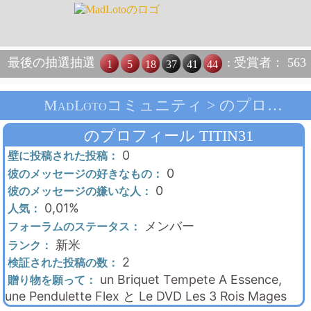
最後の抽選抽選
: 受賞者： 563
1
5
18
37
41
44
MadLotoコミュニティ > のプロフィール Titin31 > メインページ
のプロフィール TITIN31
0
壁に投稿された投稿：
0
彼のメッセージの好きなもの：
0
彼のメッセージの嫌いな人：
0,01%
人気：
メンバー
フォーラムのステータス：
新米
ランク：
2
検証された投稿の数：
un Briquet Tempete A Essence,
贈り物を願って：
une Pendulette Flex と Le DVD Les 3 Rois Mages