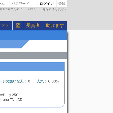
ログイン
登録
引き分けに勝つために！
パスワードを忘れましたか？
ギフト
壁
受賞者
助けます
ージの嫌いな人：
0
人気：
0,03%
 DVD Lg 250
 と une TV LCD