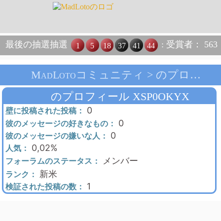
最後の抽選抽選
: 受賞者： 563
1
5
18
37
41
44
MadLotoコミュニティ > のプロフィール Xsp0okyx > メインページ
のプロフィール XSP0OKYX
0
壁に投稿された投稿：
0
彼のメッセージの好きなもの：
0
彼のメッセージの嫌いな人：
0,02%
人気：
メンバー
フォーラムのステータス：
新米
ランク：
1
検証された投稿の数：