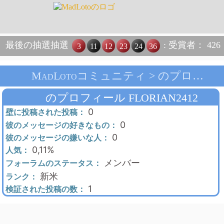
最後の抽選抽選
: 受賞者： 426
3
11
12
23
24
36
MadLotoコミュニティ > のプロフィール Florian2412 > メインページ
のプロフィール FLORIAN2412
0
壁に投稿された投稿：
0
彼のメッセージの好きなもの：
0
彼のメッセージの嫌いな人：
0,11%
人気：
メンバー
フォーラムのステータス：
新米
ランク：
1
検証された投稿の数：