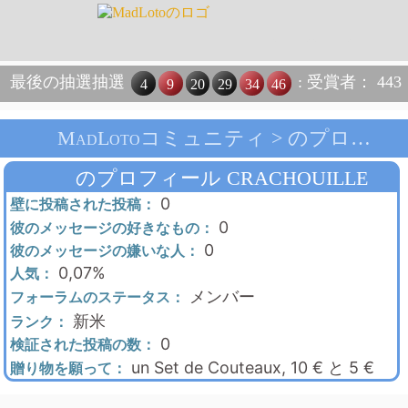
最後の抽選抽選
: 受賞者： 443
4
9
20
29
34
46
MadLotoコミュニティ > のプロフィール Crachouille > メインページ
のプロフィール CRACHOUILLE
0
壁に投稿された投稿：
0
彼のメッセージの好きなもの：
0
彼のメッセージの嫌いな人：
0,07%
人気：
メンバー
フォーラムのステータス：
新米
ランク：
0
検証された投稿の数：
un Set de Couteaux, 10 € と 5 €
贈り物を願って：