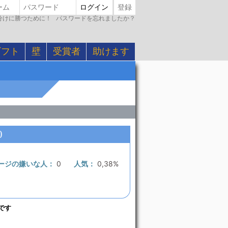
ログイン
登録
引き分けに勝つために！
パスワードを忘れましたか？
ギフト
壁
受賞者
助けます
0
ージの嫌いな人：
0
人気：
0,38%
です