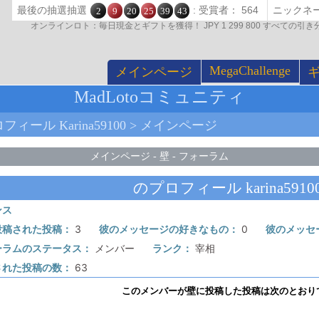
最後の抽選抽選
: 受賞者： 564
2
9
20
25
39
43
オンラインロト：毎日現金とギフトを獲得！ JPY 1 299 800 すべての
MegaChallenge
メインページ
MadLotoコミュニティ
フィール Karina59100 > メインページ
メインページ
-
壁
-
フォーラム
のプロフィール karina5910
ンス
投稿された投稿：
3
彼のメッセージの好きなもの：
0
彼のメッセ
ーラムのステータス：
メンバー
ランク：
宰相
された投稿の数：
63
このメンバーが壁に投稿した投稿は次のとおり