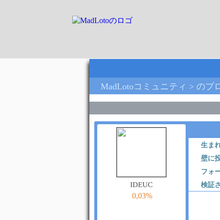
MadLotoコミュニティ > のプ
生ま
壁に
フォ
ideuc
検証
0,03%