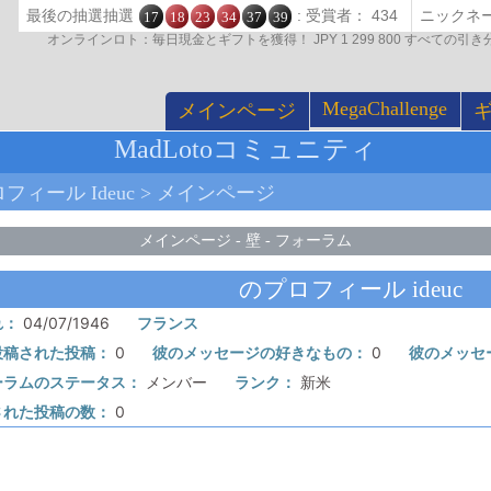
最後の抽選抽選
: 受賞者： 434
17
18
23
34
37
39
オンラインロト：毎日現金とギフトを獲得！ JPY 1 299 800 すべての
MegaChallenge
メインページ
MadLotoコミュニティ
ロフィール Ideuc > メインページ
メインページ
-
壁
-
フォーラム
のプロフィール ideuc
れ：
04/07/1946
フランス
投稿された投稿：
0
彼のメッセージの好きなもの：
0
彼のメッセ
ーラムのステータス：
メンバー
ランク：
新米
された投稿の数：
0