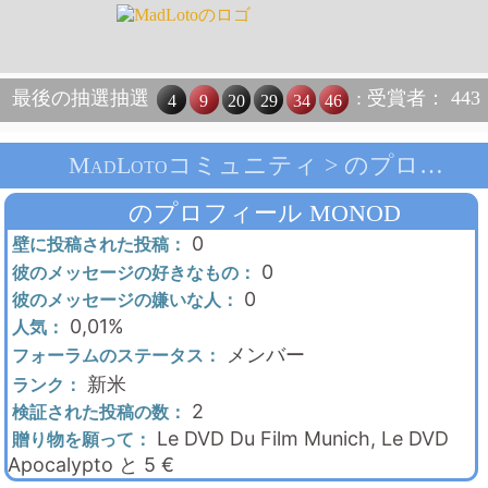
最後の抽選抽選
: 受賞者： 443
4
9
20
29
34
46
MadLotoコミュニティ > のプロフィール Monod > メインページ
のプロフィール MONOD
0
壁に投稿された投稿：
0
彼のメッセージの好きなもの：
0
彼のメッセージの嫌いな人：
0,01%
人気：
メンバー
フォーラムのステータス：
新米
ランク：
2
検証された投稿の数：
Le DVD Du Film Munich, Le DVD
贈り物を願って：
Apocalypto と 5 €