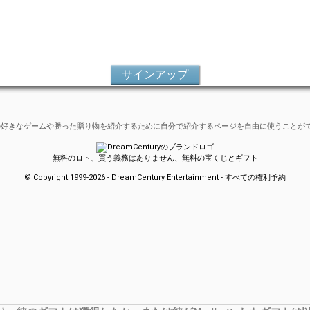
サインアップ
自分の好きなゲームや勝った贈り物を紹介するために自分で紹介するページを自由に使うことが
無料のロト、買う義務はありません、無料の宝くじとギフト
© Copyright 1999-2026 - DreamCentury Entertainment - すべての権利予約