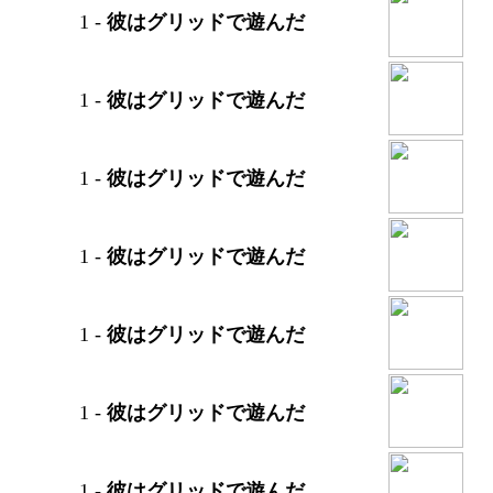
1
-
彼はグリッドで遊んだ
1
-
彼はグリッドで遊んだ
1
-
彼はグリッドで遊んだ
1
-
彼はグリッドで遊んだ
1
-
彼はグリッドで遊んだ
1
-
彼はグリッドで遊んだ
1
-
彼はグリッドで遊んだ