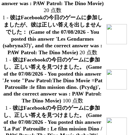
answer was : PAW Patrol: The Dino Movie)
20 点数
1
-
彼はFacebookの今日のゲームに参加し
ましたが、彼は正しい答えを出しません
でした： (Game of the 07/08/2026 - You
posted this answer 'Les Gendarmes
(sabryna37)', and the correct answer was :
PAW Patrol: The Dino Movie)
20 点数
1
-
彼はFacebookの今日のゲームに参加
し、正しい答えを見つけました。 (Game
of the 07/08/2026 - You posted this answer
'Je vote "Paw Patrol:The Dino Movie =Pat
Patrouille :le film mission dino. (Pcydg)',
and the correct answer was : PAW Patrol:
The Dino Movie)
100 点数
1
-
彼はFacebookの今日のゲームに参加
し、正しい答えを見つけました。 (Game
of the 07/08/2026 - You posted this answer
'La Pat' Patrouille : Le film mission Dino /