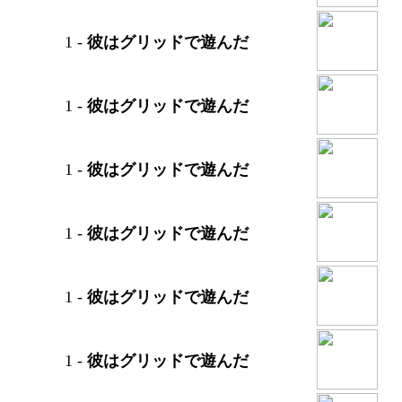
1
-
彼はグリッドで遊んだ
1
-
彼はグリッドで遊んだ
1
-
彼はグリッドで遊んだ
1
-
彼はグリッドで遊んだ
1
-
彼はグリッドで遊んだ
1
-
彼はグリッドで遊んだ